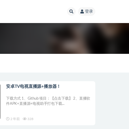
登录
安卓TV电视直播源+播放器！
下载方式 1、Github 项目：【点击下载】 2、直播软
件APK+直播源+电视助手打包下载...
2 年前
328