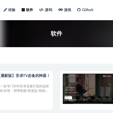
经验
软件
源码
游戏
Github
软件
最新版】安卓TV必备的神器！
是一款专门针对安卓设备打造的远程
实现：管理电视/机顶盒/投影...