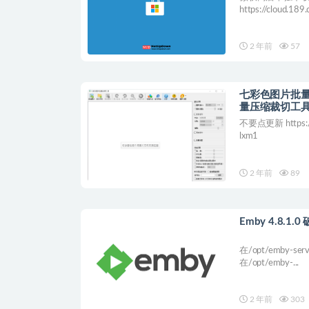
https://cloud.189
2 年前
57
七彩色图片批量
量压缩裁切工
不要点更新 https://
lxm1
2 年前
89
Emby 4.8.1.
在/opt/emby-se
在/opt/emby-...
2 年前
303