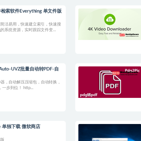
索软件Everything 单文件版
面简洁易用，快速建立索引，快速搜
低的系统资源，实时跟踪文件变
cAuto-UVZ批量自动转PDF-自
df神器，自动解压压缩包，自动转换，
步到位！ http...
tore 单独下载 微软商店
载版