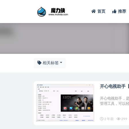
首页
推荐
软件
相关标签
开心电视助手【
开心电视助手，
管理工具，可以轻松
2 年前
299