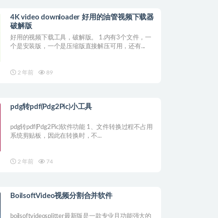
4K video downloader 好用的油管视频下载器
破解版
好用的视频下载工具，破解版。 1.内有3个文件，一
个是安装版，一个是压缩版直接解压可用，还有...
2 年前
89
pdg转pdf(Pdg2Pic)小工具
pdg转pdf(Pdg2Pic)软件功能 1、文件转换过程不占用
系统剪贴板，因此在转换时，不...
2 年前
74
BoilsoftVideo视频分割合并软件
boilsoftvideosplitter最新版是一款专业且功能强大的