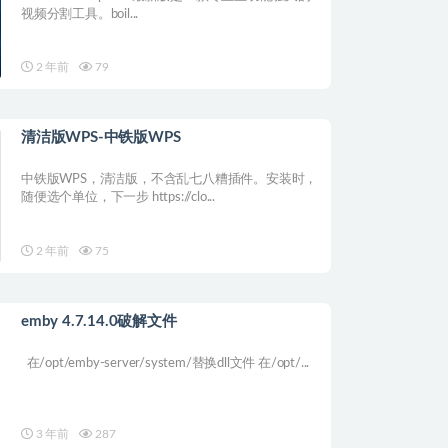
视频分割工具。boil...
2 年前
79
清洁版WPS-中铁版WPS
中铁版WPS，清洁版，不含乱七八糟插件。安装时，
随便选个单位，下一步 https://clo...
2 年前
75
emby 4.7.14.0破解文件
在/opt/emby-server/system/替换dll文件 在/opt/...
3 年前
287