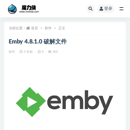
登录
全部
当前位置：
首页
软件
正文
Emby 4.8.1.0 破解文件
软件
2 年前
0
303