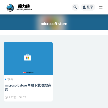
登录
全部
microsoft store
软件
microsoft store 单独下载 微软商
店
2 年前
57