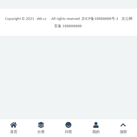
Copyright © 2021
ekk.cc
- All rights reserved
京ICP备18888888号-1
京公网
安备 188888888
首页
分类
问答
我的
顶部