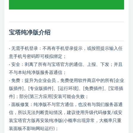
宝塔纯净版介绍
· 无需手机登录：不再有手机登录提示，或按照提示输入任
意手机号密码即可模拟绑定；
· 安全：剥离了所有与宝塔官方的通信、上报、下发；并且
不与本站纯净版服务器通信；
· 免费：提升为企业会员，免费使用软件商店中的所有[企业
版插件]、[专业版插件]、[运行环境]、[免费插件]、[宝塔插
件]；部分[第三方应用]安装可能会失败；
· 面板修复：纯净版不与官方通信，也没有与我们服务器通
信，所以无法判断贵站情况，建议使用升级代码修复/或安
装宝塔官方版再安装纯净版(小概率出现异常，大概率只重
装面板不影响网站运行)；