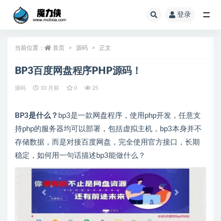
登录
全部
当前位置：
首页
源码
正文
BP3百度网盘程序PHP源码！
源码
10 月前
0
25
BP3是什么？
bp3是一款网盘程序，使用php开发，任意支
持php的服务器均可以部署，包括虚拟主机，bp3本身并不
存储数据，而是对接百度网盘，完全使用官方接口，长期
稳定，如何用一句话描述bp3能做什么？