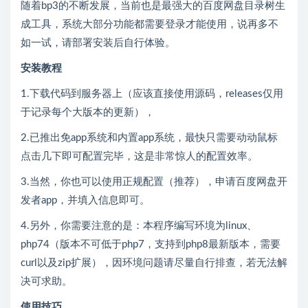
随着bp3的不断发展，当前也是最强大的百度网盘目录树生
成工具，系统大部分功能都需要登录才能使用，说再多不
如一试，请部署安装后自行体验。
安装教程
1.下载代码到服务器上（应该直接使用源码，releases仅用
于记录每个大版本的更新），
2.已推出免app系统和内置app系统，最快只需要动动鼠标
点击几下即可配置完毕，这是非常惊人的配置效率。
3.当然，你也可以使用正规配置（推荐），申请百度网盘开
发者app，并填入信息即可。
4.另外，你需要注意的是：本程序编写环境为linux、
php74（版本不可低于php7，支持到php8最新版本，需要
curl以及zip扩展），因环境问题请尽量自行排查，若无法解
决可求助。
使用技巧