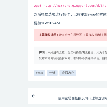
wget http://mirrors.qingyunl.com/d/She
然后根据选项进行操作，记得添加swap的时
要加1G=1024M
主题授权提示：
请在后台主题设置-主题授权-激活主
声明：
本站所有文章，如无特殊说明或标注，均为本
发布本站内容到任何网站、书籍等各类媒体平台。如
swap
一键
虚拟内存
使用宝塔面板的反向代理加速源