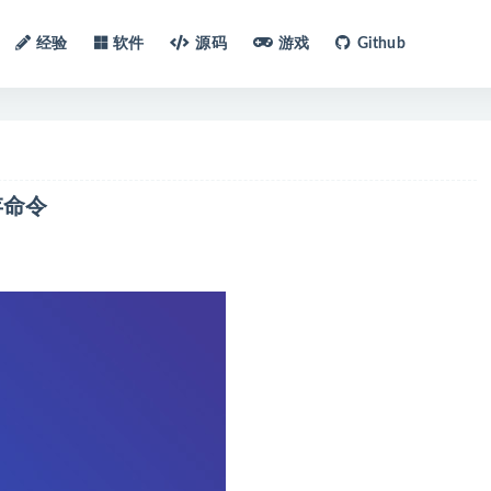
经验
软件
源码
游戏
Github
存命令