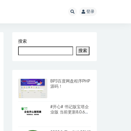
登录
搜索
搜索
BP3百度网盘程序PHP
源码！
#开心# 书记版宝塔企
业版 当前更新8.0.6
bt.sy