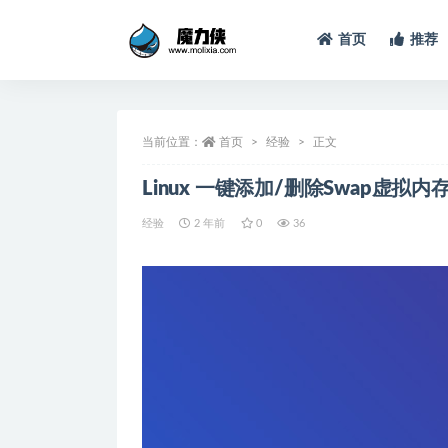
首页
推荐
全部
当前位置：
首页
经验
正文
Linux 一键添加/删除Swap虚拟内
经验
2 年前
0
36