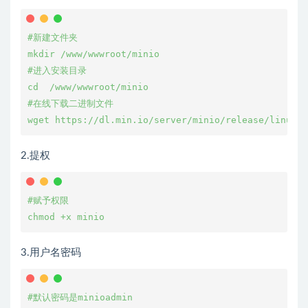
#新建文件夹

mkdir /www/wwwroot/minio

#进入安装目录

cd  /www/wwwroot/minio

#在线下载二进制文件

2.提权
#赋予权限

3.用户名密码