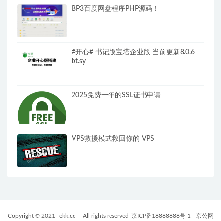
BP3百度网盘程序PHP源码！
#开心# 书记版宝塔企业版 当前更新8.0.6
bt.sy
2025免费一年的SSL证书申请
VPS救援模式救回你的 VPS
Copyright © 2021
ekk.cc
- All rights reserved
京ICP备18888888号-1
京公网