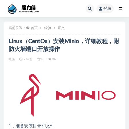
登录
全部
当前位置：
首页
经验
正文
Linux（CentOs）安装Minio，详细教程，附
防火墙端口开放操作
经验
2 年前
0
34
1，准备安装目录和文件