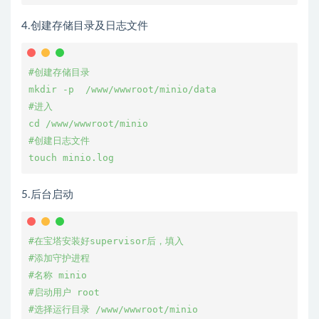
4.创建存储目录及日志文件
#创建存储目录

mkdir -p  /www/wwwroot/minio/data

#进入

cd /www/wwwroot/minio

#创建日志文件

5.后台启动
#在宝塔安装好supervisor后，填入

#添加守护进程

#名称 minio

#启动用户 root

#选择运行目录 /www/wwwroot/minio
