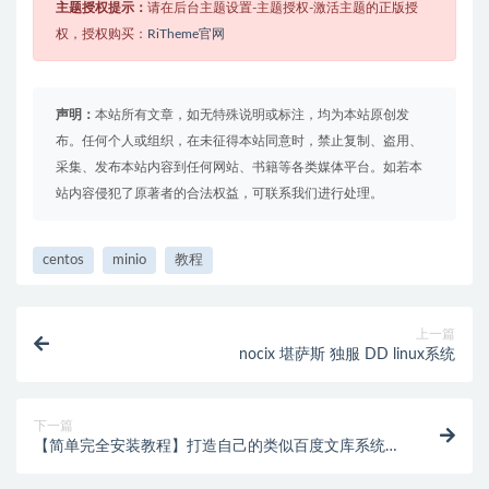
主题授权提示：
请在后台主题设置-主题授权-激活主题的正版授
权，授权购买：
RiTheme官网
声明：
本站所有文章，如无特殊说明或标注，均为本站原创发
布。任何个人或组织，在未征得本站同意时，禁止复制、盗用、
采集、发布本站内容到任何网站、书籍等各类媒体平台。如若本
站内容侵犯了原著者的合法权益，可联系我们进行处理。
centos
minio
教程
上一篇
nocix 堪萨斯 独服 DD linux系统
下一篇
【简单完全安装教程】打造自己的类似百度文库系统—
DocHub文库系统linux安装架设