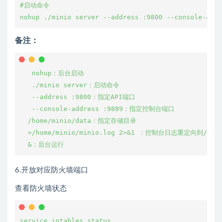
#启动命令 

备注：
   nohup：后台启动

   ./minio server：启动命令

   --address :9800：指定API端口

   --console-address :9889：指定控制台端口

  /home/minio/data：指定存储目录

  >/home/minio/minio.log 2>&1 ：控制台日志重定向到/home
6.开放对应防火墙端口
查看防火墙状态