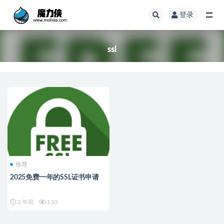
登录
全部
ssl
推荐
2025免费一年的SSL证书申请
2 年前
130