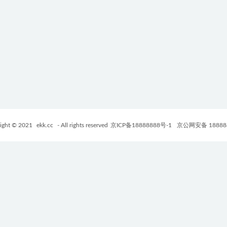
ight © 2021
ekk.cc
- All rights reserved
京ICP备18888888号-1
京公网安备 18888