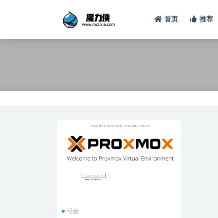
首页
推荐
全部
经验