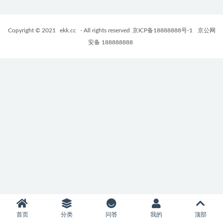
Copyright © 2021
ekk.cc
- All rights reserved
京ICP备18888888号-1
京公网
安备 188888888
首页
分类
问答
我的
顶部