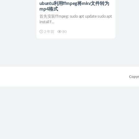
ubuntu利用ffmpeg将mkv文件转为
mp4格式
首先安装ffmpeg: sudo apt update sudo apt
install f...
2 年前
80
Copyr