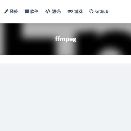
经验
软件
源码
游戏
Github
ffmpeg