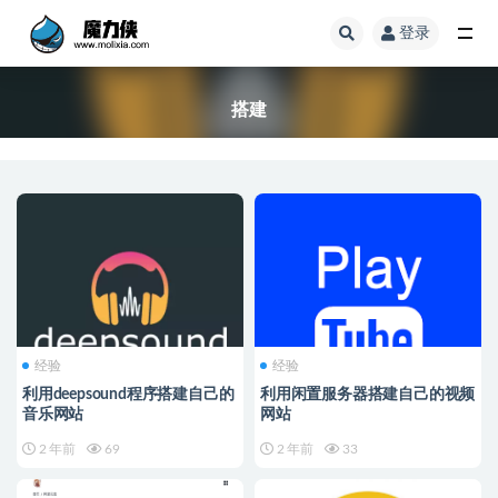
登录
全部
搭建
经验
经验
利用deepsound程序搭建自己的
利用闲置服务器搭建自己的视频
音乐网站
网站
2 年前
69
2 年前
33