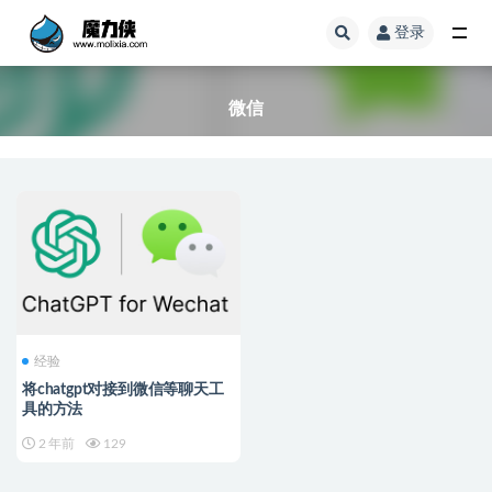
登录
全部
微信
经验
将chatgpt对接到微信等聊天工
具的方法
2 年前
129