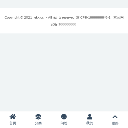
Copyright © 2021
ekk.cc
- All rights reserved
京ICP备18888888号-1
京公网
安备 188888888
首页
分类
问答
我的
顶部